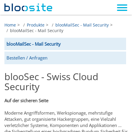
Home
Produkte
blooMailSec - Mail Security
blooMailSec - Mail Security
blooMailSec - Mail Security
Bestellen / Anfragen
blooSec - Swiss Cloud
Security
Auf der sicheren Seite
Moderne Angriffsformen, Werkspionage, mehrstufige
Attacken, gut organisierte Hackergruppen, eine Vielzahl
verletzlicher Systeme, Komponenten und Applikationen …
die Sicherstellung einer hochgradigen Rundum-Sicherheit für