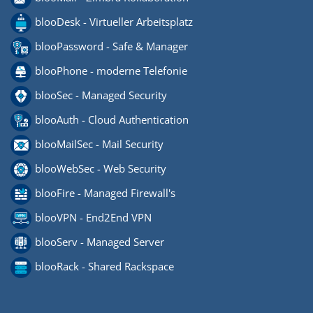
blooDesk - Virtueller Arbeitsplatz
blooPassword - Safe & Manager
blooPhone - moderne Telefonie
blooSec - Managed Security
blooAuth - Cloud Authentication
blooMailSec - Mail Security
blooWebSec - Web Security
blooFire - Managed Firewall's
blooVPN - End2End VPN
blooServ - Managed Server
blooRack - Shared Rackspace