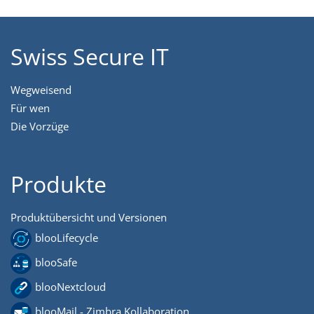
Swiss Secure IT
Wegweisend
Für wen
Die Vorzüge
Produkte
Produktübersicht und Versionen
blooLifecycle
blooSafe
blooNextcloud
blooMail - Zimbra Kollaboration