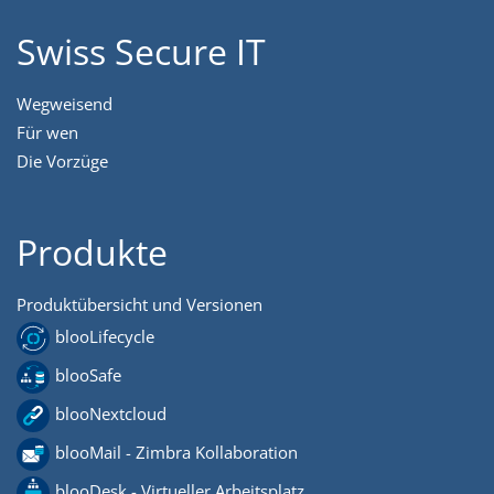
Swiss Secure IT
Wegweisend
Für wen
Die Vorzüge
Produkte
Produktübersicht und Versionen
blooLifecycle
blooSafe
blooNextcloud
blooMail - Zimbra Kollaboration
blooDesk - Virtueller Arbeitsplatz