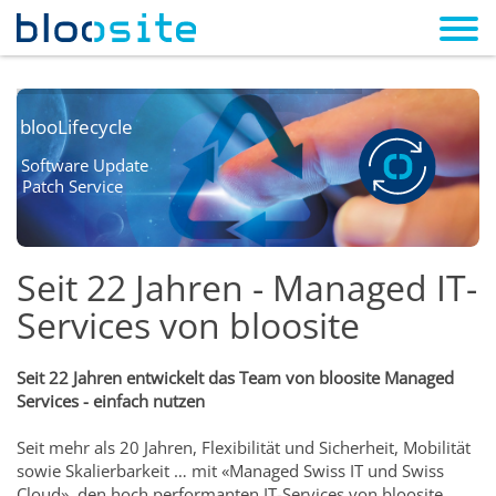
blooLifecycle
Software Update
Patch Service
Seit 22 Jahren - Managed IT-
Services von bloosite
Seit 22 Jahren entwickelt das Team von bloosite Managed
Services - einfach nutzen
Seit mehr als 20 Jahren, Flexibilität und Sicherheit, Mobilität
sowie Skalierbarkeit … mit «Managed Swiss IT und Swiss
Cloud», den hoch performanten IT-Services von bloosite,