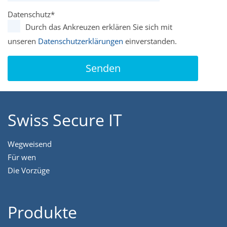
Datenschutz
*
Durch das Ankreuzen erklären Sie sich mit
unseren
Datenschutzerklärungen
einverstanden.
Senden
Swiss Secure IT
Wegweisend
Für wen
Die Vorzüge
Produkte