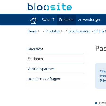
Swiss IT
Produkte
Anwendungen
Home
Produkte
blooPassword - Safe &
Pas
Übersicht
Editionen
Vertriebspartner
Clo
Pro
Bestellen / Anfragen
Pri
Drei