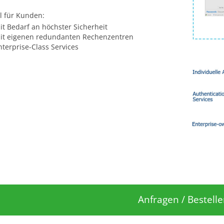
l für Kunden:
it Bedarf an höchster Sicherheit
it eigenen redundanten Rechenzentren
nterprise-Class Services
Anfragen / Bestell