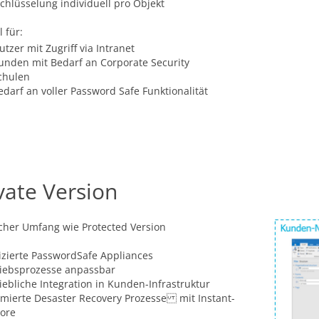
chlüsselung individuell pro Objekt
l für:
utzer mit Zugriff via Intranet
unden mit Bedarf an Corporate Security
chulen
edarf an voller Password Safe Funktionalität
vate Version
cher Umfang wie Protected Version
zierte PasswordSafe Appliances
riebsprozesse anpassbar
iebliche Integration in Kunden-Infrastruktur
mierte Desaster Recovery Prozesse mit Instant-
tore