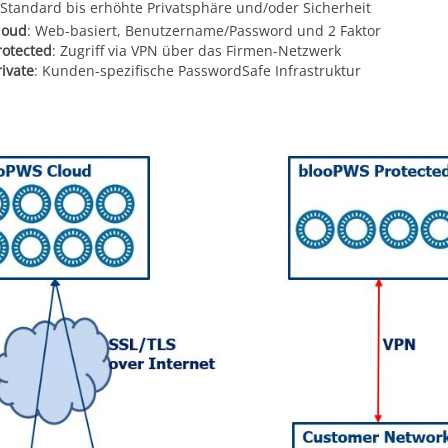
Standard bis erhöhte Privatsphäre und/oder Sicherheit
loud
: Web-basiert, Benutzername/Password und 2 Faktor
rotected
: Zugriff via VPN über das Firmen-Netzwerk
rivate
: Kunden-spezifische PasswordSafe Infrastruktur