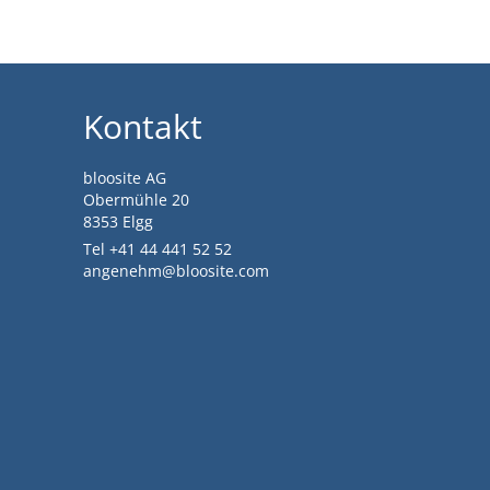
Kontakt
bloosite AG
Obermühle 20
8353 Elgg
Tel +41 44 441 52 52
angenehm@bloosite.com