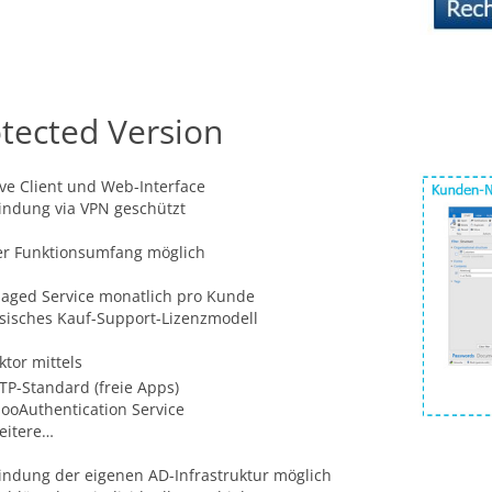
tected Version
ve Client und Web-Interface
indung via VPN geschützt
er Funktionsumfang möglich
aged Service monatlich pro Kunde
sisches Kauf-Support-Lizenzmodell
ktor mittels
TP-Standard (freie Apps)
looAuthentication Service
eitere…
ndung der eigenen AD-Infrastruktur möglich