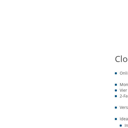
Clo
Onli
Mon
Vier
2-Fa
Vers
Idea
I