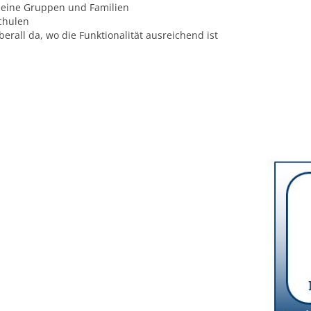
leine Gruppen und Familien
chulen
berall da, wo die Funktionalität ausreichend ist