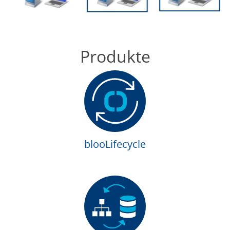
Produkte
blooLifecycle