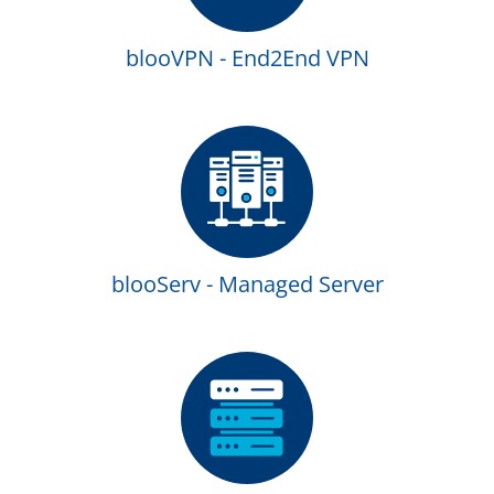
blooVPN - End2End VPN
blooServ - Managed Server