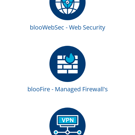
blooWebSec - Web Security
blooFire - Managed Firewall's