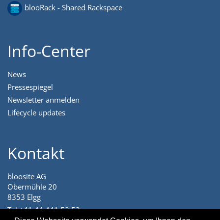
blooRack - Shared Rackspace
Info-Center
News
Pressespiegel
Newsletter anmelden
Lifecycle updates
Kontakt
bloosite AG
Obermühle 20
8353 Elgg
Tel +41 44 441 52 52
angenehm@bloosite.com