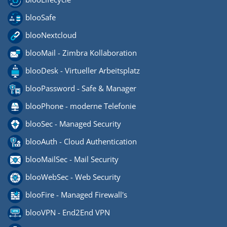
blooSafe
blooNextcloud
blooMail - Zimbra Kollaboration
blooDesk - Virtueller Arbeitsplatz
blooPassword - Safe & Manager
blooPhone - moderne Telefonie
blooSec - Managed Security
blooAuth - Cloud Authentication
blooMailSec - Mail Security
blooWebSec - Web Security
blooFire - Managed Firewall's
blooVPN - End2End VPN