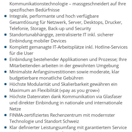
Kommunikationstechnologie – massgeschneidert auf Ihre
spezifischen Bedürfnisse
Integrale, performante und hoch verfügbare
Gesamtlösung für Netzwerk, Server, Desktops, Drucker,
Telefonie, Storage, Back-up und Security
Standortunabhängige, zentralisierte IT inkl. sicherer
Einbindung mobiler Devices
Komplett gemanagte IT-Arbeitsplätze inkl. Hotline-Services
für die User
Einbindung bestehender Applikationen und Prozesse; Ihre
Mitarbeitenden arbeiten in der gewohnten Umgebung
Minimalste Anfangsinvestitionen sowie moderate, klar
budgetierbare monatliche Gebühren
Höchste Modularität und Skalierbarkeit gewähren ein
Maximum an Flexibilität («pay as you grow»)
Höchste Datenraten dank Kommunikation via Glasfaser
und direkter Einbindung in nationale und internationale
Netze
FINMA-zertifiziertes Rechenzentrum mit modernster
Technologie und Standort Schweiz
Klar definierter Leistungsumfang mit garantiertem Service