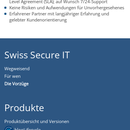
Level Agreement (SLA); auf Wunsch 7/24-Support
Keine Risiken und Aufwendungen für Unvorhergesehenes
Erfahrener Partner mit langjähriger Erfahrung und
gelebter Kundenorientierung
Swiss Secure IT
Wegweisend
Für wen
Die Vorzüge
Produkte
Produktübersicht und Versionen
blooLifecycle