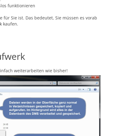
os funktionieren
 für Sie ist. Das bedeutet, Sie müssen es vorab
k kaufen.
ufwerk
nfach weiterarbeiten wie bisher!