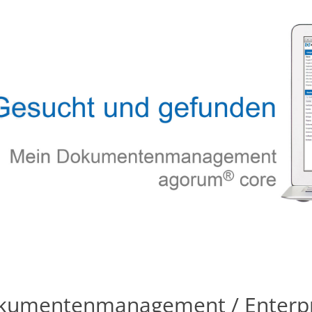
kumentenmanagement / Enterpr