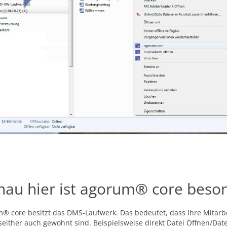
au hier ist agorum® core beson
® core besitzt das DMS-Laufwerk. Das bedeutet, dass Ihre Mitarbe
 seither auch gewohnt sind. Beispielsweise direkt Datei Öffnen/Dat