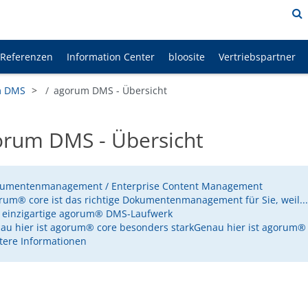
Referenzen
Information Center
bloosite
Vertriebspartner
m DMS
agorum DMS - Übersicht
orum DMS - Übersicht
umentenmanagement / Enterprise Content Management
rum® core ist das richtige Dokumentenmanagement für Sie, weil...
 einzigartige agorum® DMS-Laufwerk
au hier ist agorum® core besonders starkGenau hier ist agorum® 
tere Informationen