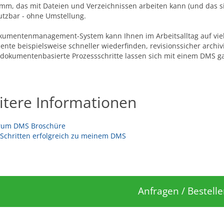
mm, das mit Dateien und Verzeichnissen arbeiten kann (und das si
utzbar - ohne Umstellung.
kumentenmanagement-System kann Ihnen im Arbeitsalltag auf vielfä
nte beispielsweise schneller wiederfinden, revisionssicher archiv
 dokumentenbasierte Prozessschritte lassen sich mit einem DMS ga
tere Informationen
um DMS Broschüre
 Schritten erfolgreich zu meinem DMS
Anfragen / Bestell