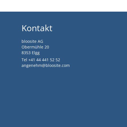
Kontakt
bloosite AG
Obermühle 20
8353 Elgg
Tel +41 44 441 52 52
angenehm@bloosite.com