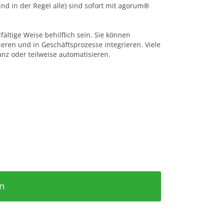
nd in der Regel alle) sind sofort mit agorum®
ltige Weise behilflich sein. Sie können
ieren und in Geschäftsprozesse integrieren. Viele
nz oder teilweise automatisieren.
en