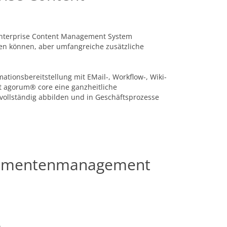
Enterprise Content Management System
n können, aber umfangreiche zusätzliche
tionsbereitstellung mit EMail-, Workflow-, Wiki-
t agorum® core eine ganzheitliche
ollständig abbilden und in Geschäftsprozesse
okumentenmanagement
n