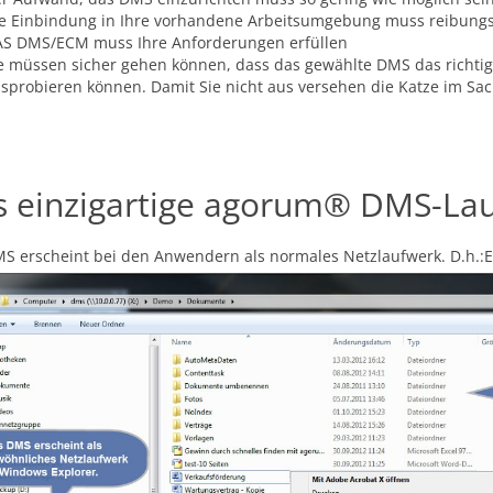
e Einbindung in Ihre vorhandene Arbeitsumgebung muss reibungsl
S DMS/ECM muss Ihre Anforderungen erfüllen
e müssen sicher gehen können, dass das gewählte DMS das richtige
sprobieren können. Damit Sie nicht aus versehen die Katze im Sac
s einzigartige agorum® DMS-La
S erscheint bei den Anwendern als normales Netzlaufwerk. D.h.:Ei